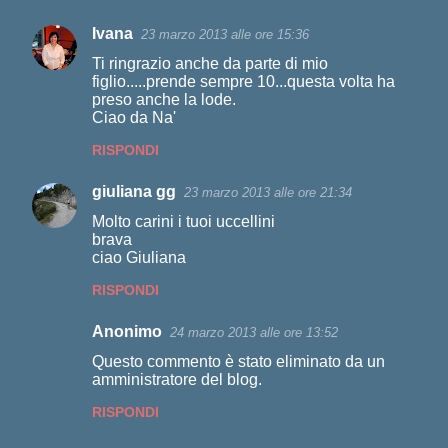
Ivana
23 marzo 2013 alle ore 15:36
Ti ringrazio anche da parte di mio
figlio.....prende sempre 10...questa volta ha
preso anche la lode.
Ciao da Na'
RISPONDI
giuliana gg
23 marzo 2013 alle ore 21:34
Molto carini i tuoi uccellini
brava
ciao Giuliana
RISPONDI
Anonimo
24 marzo 2013 alle ore 13:52
Questo commento è stato eliminato da un
amministratore del blog.
RISPONDI