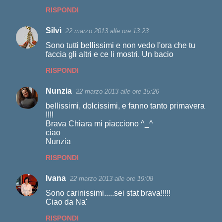
RISPONDI
Silvì
22 marzo 2013 alle ore 13:23
Sono tutti bellissimi e non vedo l'ora che tu
faccia gli altri e ce li mostri. Un bacio
RISPONDI
Nunzia
22 marzo 2013 alle ore 15:26
bellissimi, dolcissimi, e fanno tanto primavera
!!!!
Brava Chiara mi piacciono ^_^
ciao
Nunzia
RISPONDI
Ivana
22 marzo 2013 alle ore 19:08
Sono carinissimi.....sei stat brava!!!!!
Ciao da Na'
RISPONDI