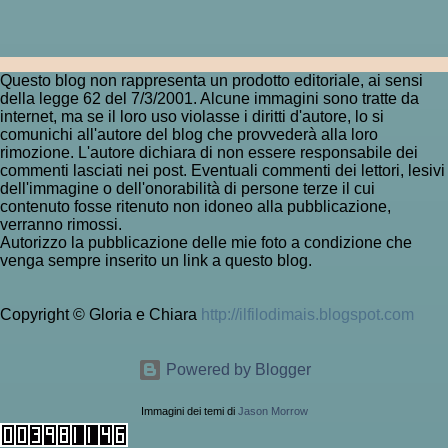
Questo blog non rappresenta un prodotto editoriale, ai sensi
della legge 62 del 7/3/2001. Alcune immagini sono tratte da
internet, ma se il loro uso violasse i diritti d'autore, lo si
comunichi all'autore del blog che provvederà alla loro
rimozione. L'autore dichiara di non essere responsabile dei
commenti lasciati nei post. Eventuali commenti dei lettori, lesivi
dell'immagine o dell'onorabilità di persone terze il cui
contenuto fosse ritenuto non idoneo alla pubblicazione,
verranno rimossi.
Autorizzo la pubblicazione delle mie foto a condizione che
venga sempre inserito un link a questo blog.
Copyright © Gloria e Chiara
http://ilfilodimais.blogspot.com
Powered by Blogger
Immagini dei temi di
Jason Morrow