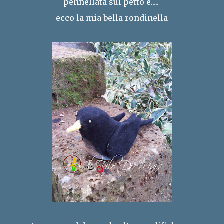
pennellata sul petto e.....
ecco la mia bella rondinella