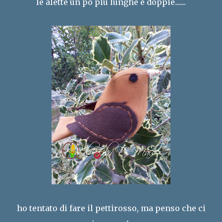
le alette un po più lunghe e doppie.......
ho tentato di fare il pettirosso, ma penso che ci